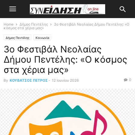
Home
Δήμος Πεντέλης
3ο Φεστιβάλ Νεολαίας Δήμου Πεντέλης: «Ο
κόσμος στα χέρια μας»
Δήμος Πεντέλης
Κοινωνία
3ο Φεστιβάλ Νεολαίας
Δήμου Πεντέλης: «Ο κόσμος
στα χέρια μας»
0
By
ΚΟΥΒΑΤΣΟΣ ΠΕΤΡΟΣ
-
12 Ιουνίου 2026