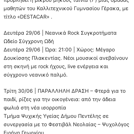
προβληθεί η μικρού μήκους ταινία (7’) μιας ομάδας
μαθητών του Καλλιτεχνικού Γυμνασίου Γέρακα, με
τίτλο «DESTACAR» .
Δευτέρα 29/06 | Νεανικά Rock Συγκροτήματα
Ωδείο Σύγχρονη Ωδή
Δευτέρα 29/06 | Ώρα: 21:00 | Χώρος: Μέγαρο
Δουκίσσης Πλακεντίας. Νέοι μουσικοί ανεβαίνουν
στη σκηνή με rock ήχους, live ενέργεια και
σύγχρονο νεανικό παλμό.
Τρίτη 30/06 | ΠΑΡΑΛΛΗΛΗ ΔΡΑΣΗ – Φτερά για το
παιδί, ρίζες για την οικογένεια: από την άδεια
φωλιά στη νέα ισορροπία
Τμήμα Ψυχικής Υγείας Δήμου Πεντέλης σε
συνεργασία με το Φεστιβάλ Νεολαίας – Ψυχολόγος
Ειρήνη Γεωργίου