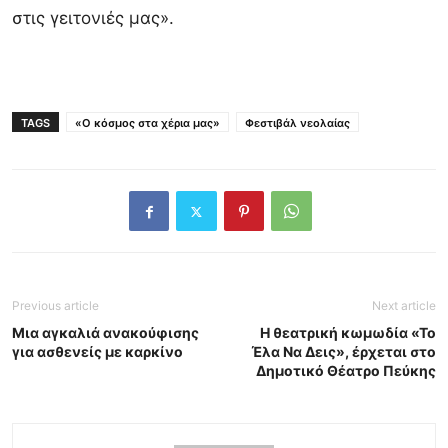
στις γειτονιές μας».
TAGS
«Ο κόσμος στα χέρια μας»
Φεστιβάλ νεολαίας
Previous article
Next article
Μια αγκαλιά ανακούφισης
Η θεατρική κωμωδία «Το
για ασθενείς με καρκίνο
Έλα Να Δεις», έρχεται στο
Δημοτικό Θέατρο Πεύκης