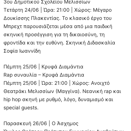
3ου Δημοτικού Σχολείου Μελισσίων
Τετάρτη 24/06 | Ώρα: 21:00 | Χώρος: Μέγαρο
Δουκίσσης Πλακεντίας. Το κλασικό έργο του
Μπρεχτ παρουσιάζεται μέσα από μια παιδική
σκηνική προσέγγιση για τη δικαιοσύνη, τη
φροντίδα και την ευθύνη. Σκηνική Διδασκαλία
Σοφία Ιωαννίδη
Πέμπτη 25/06 | Κρυφά Διαμάντια
Rap συναυλία – Κρυφά Διαμάντια
Πέμπτη 25/06 | Ώρα: 21:00 | Χώρος: Ανοιχτό
Θεατράκι Μελισσίων (Μαγγίνα). Νεανική rap και
hip hop σκηνή με ρυθμό, λόγο, δυναμισμό και
special guests.
Παρασκευή 26/06 | Ο Άσχημος