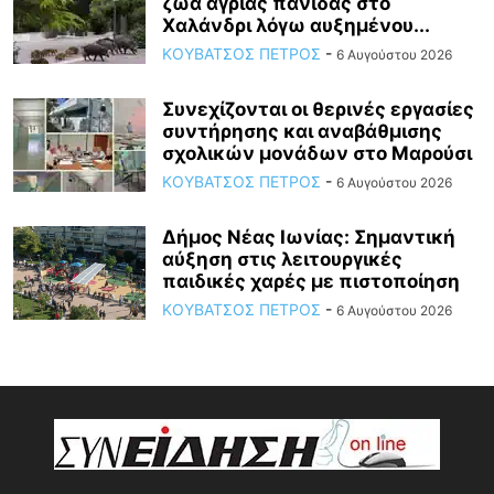
ζώα άγριας πανίδας στο
Χαλάνδρι λόγω αυξημένου...
ΚΟΥΒΑΤΣΟΣ ΠΕΤΡΟΣ
-
6 Αυγούστου 2026
Συνεχίζονται οι θερινές εργασίες
συντήρησης και αναβάθμισης
σχολικών μονάδων στο Μαρούσι
ΚΟΥΒΑΤΣΟΣ ΠΕΤΡΟΣ
-
6 Αυγούστου 2026
Δήμος Νέας Ιωνίας: Σημαντική
αύξηση στις λειτουργικές
παιδικές χαρές με πιστοποίηση
ΚΟΥΒΑΤΣΟΣ ΠΕΤΡΟΣ
-
6 Αυγούστου 2026