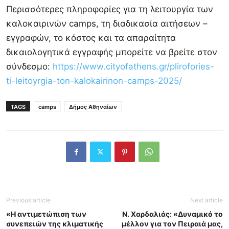
Περισσότερες πληροφορίες για τη λειτουργία των
καλοκαιρινών camps, τη διαδικασία αιτήσεων –
εγγραφών, το κόστος και τα απαραίτητα
δικαιολογητικά εγγραφής μπορείτε να βρείτε στον
σύνδεσμο:
https://www.cityofathens.gr/plirofories-
ti-leitoyrgia-ton-kalokairinon-camps-2025/
TAGS
camps
Δήμος Αθηναίων
Previous article
Next article
«Η αντιμετώπιση των
Ν. Χαρδαλιάς: «Δυναμικό το
συνεπειών της κλιματικής
μέλλον για τον Πειραιά μας,