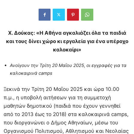
Χ. Δούκας: «Η Αθήνα αγκαλιάζει όλα τα παιδιά
και τους δίνει χώρο κι εργαλεία για ένα υπέροχο
καλοκαίρι»
Ανοίγουν την Τρίτη 20 Μαΐου 2025, οι εγγραφές για τα
καλοκαιρινά camps
Ξεκινά την Τρίτη 20 Μαΐου 2025 και ώρα 10.00
π.μ., η υποβολή αιτήσεων για τη συμμετοχή
μαθητών δημοτικού (παιδιά που έχουν γεννηθεί
από το 2013 έως το 2018) στα καλοκαιρινά camps,
που διοργανώνει ο Δήμος Αθηναίων, μέσω του
Οργανισμού Πολιτισμού, Αθλητισμού και Νεολαίας