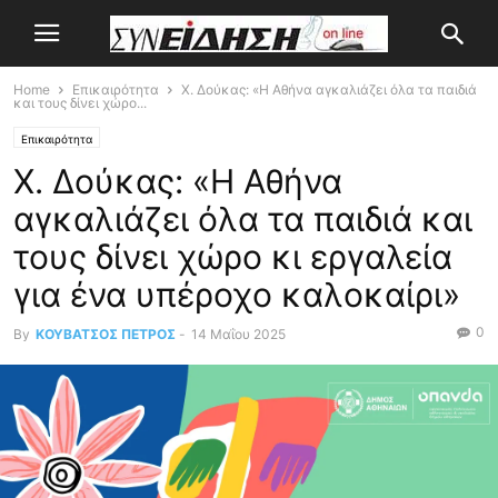
Home
Επικαιρότητα
Χ. Δούκας: «Η Αθήνα αγκαλιάζει όλα τα παιδιά
και τους δίνει χώρο...
Επικαιρότητα
Χ. Δούκας: «Η Αθήνα
αγκαλιάζει όλα τα παιδιά και
τους δίνει χώρο κι εργαλεία
για ένα υπέροχο καλοκαίρι»
0
By
ΚΟΥΒΑΤΣΟΣ ΠΕΤΡΟΣ
-
14 Μαΐου 2025