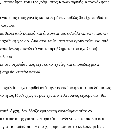
αγματοποίηση του Προγράμματος Καλοκαιρινής Απασχόλησης
για εμάς τους γονείς και κηδεμόνες, καθώς θα είχε παιδιά το
καιριού.
με θέσει από καιρού και άπτονται της ασφάλειας των παιδιών
α σχολική χρονιά. Δυο από τα θέματα που έχουν τεθεί και από
 ανακοίνωση συνολικά για τα προβλήματα του σχολείου)
ολείου
ο του σχολείου μας έχει κακοτεχνίες και αποδεδειγμένα
 σημεία χτυπάν παιδιά.
 σχολείου, έχει κριθεί από την τεχνική υπηρεσία του δήμου ως
τητας (δυστυχώς δε μας έχετε στείλει όπως έχουμε αιτηθεί
οτική Αρχή, δεν έδειξε έμπρακτη ευαισθησία ούτε να
οκατάστασης για τους παρακάτω κινδύνους στα παιδιά και
αι για τα παιδιά που θα το χρησιμοποιούν το καλοκαίρι (δεν