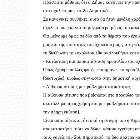
Πρόσφατα μάθαμε, ότι ο Δήμος κανόνισε την πρ
στο σχολείο μας, το 2ο Δημοτικό.
Σε κανονικές συνθήκες, αυτό θα ήταν μεγάλη χαρά 
σχολείο μας και για το μεγαλύτερο μέρος του καλο
Θα μείνουμε όμως σε δύο από τα θέματα που έχου
μας και της ποιότητας του σχολείου μας για τη νέ
τη διεύθυνση του σχολείου. (θα ακολουθήσει και
· Κατάσταση και αποκατάσταση προαυλίου του σχ
Όπως έχουμε πολλές φορές επισημάνει, το προαύλι
(δυστυχώς), κυρίως σε γνωστά στην δημοτική αρχή
· Αίθουσα σίτισης με πρόβλημα στατικότητας
Η αίθουσα σίτισης που βρίσκεται στο προαύλιο του
ακατάλληλη προς χρήση και με προβλήματα στατικό
την πλήρη έκθεση).
Είναι αυταπόδεικτο, ότι από τη στιγμή που η Δημ
αποκαταστήσει, ούτε να δώσει κάποια εγγύηση απ
τους γονείς του 2ου Δημοτικού, το ίδιο πράττει κ