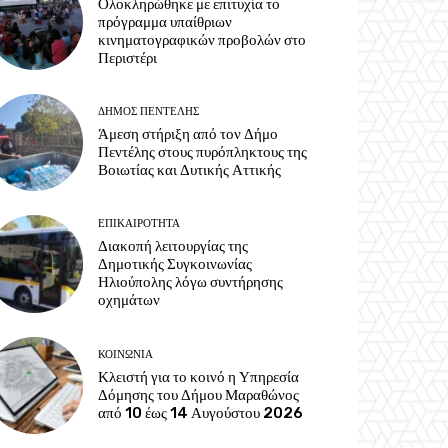
Ολοκληρώθηκε με επιτυχία το
πρόγραμμα υπαίθριων
κινηματογραφικών προβολών στο
Περιστέρι
ΔΉΜΟΣ ΠΕΝΤΈΛΗΣ
Άμεση στήριξη από τον Δήμο
Πεντέλης στους πυρόπληκτους της
Βοιωτίας και Δυτικής Αττικής
ΕΠΙΚΑΙΡΌΤΗΤΑ
Διακοπή λειτουργίας της
Δημοτικής Συγκοινωνίας
Ηλιούπολης λόγω συντήρησης
οχημάτων
ΚΟΙΝΩΝΊΑ
Κλειστή για το κοινό η Υπηρεσία
Δόμησης του Δήμου Μαραθώνος
από 10 έως 14 Αυγούστου 2026