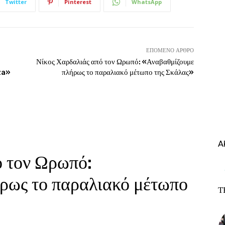
Twitter
Pinterest
WhatsApp
ΕΠΌΜΕΝΟ ΆΡΘΡΟ
Νίκος Χαρδαλιάς από τον Ωρωπό: «Αναβαθμίζουμε
za»
πλήρως το παραλιακό μέτωπο της Σκάλας»