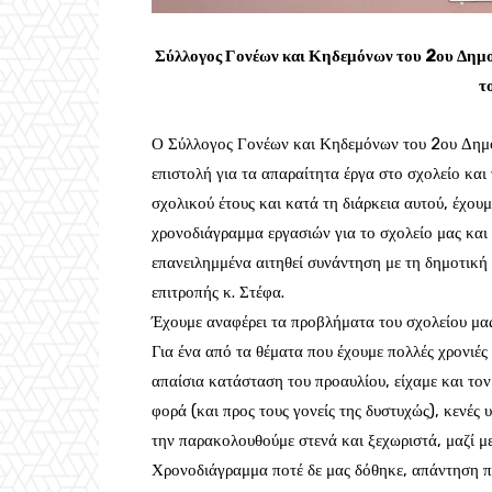
Σύλλογος Γονέων και Κηδεμόνων του 2ου Δημο
τ
Ο Σύλλογος Γονέων και Κηδεμόνων του 2ου Δημοτ
επιστολή για τα απαραίτητα έργα στο σχολείο κα
σχολικού έτους και κατά τη διάρκεια αυτού, έχου
χρονοδιάγραμμα εργασιών για το σχολείο μας και
επανειλημμένα αιτηθεί συνάντηση με τη δημοτική 
επιτροπής κ. Στέφα.
Έχουμε αναφέρει τα προβλήματα του σχολείου μας
Για ένα από τα θέματα που έχουμε πολλές χρονιές
απαίσια κατάσταση του προαυλίου, είχαμε και το
φορά (και προς τους γονείς της δυστυχώς), κενές 
την παρακολουθούμε στενά και ξεχωριστά, μαζί με 
Χρονοδιάγραμμα ποτέ δε μας δόθηκε, απάντηση πο