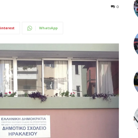
0
interest
WhatsApp