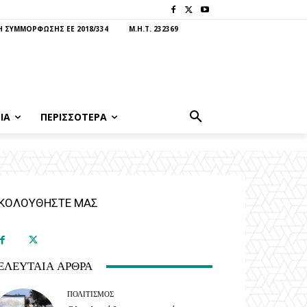
 ΣΥΜΜΟΡΦΩΣΗΣ ΕΕ 2018/334
Μ.Η.Τ. 232369
ΊΑ
ΠΕΡΙΣΣΟΤΕΡΑ
ΚΟΛΟΥΘΗΣΤΕ ΜΑΣ
ΕΛΕΥΤΑΊΑ ΆΡΘΡΑ
ΠΟΛΙΤΙΣΜΌΣ