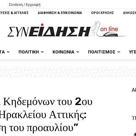
Σύνδεση / Εγγραφή
ΥΣΕΙΣ & ΑΓΓΕΛΙΕΣ
ΔΙΑΦΗΜΙΣΗ & ΕΠΙΚΟΙΝΩΝΙΑ
ΌΡΟΙ ΧΡΗΣΗΣ
ΔΗΛΩΣΗ
ΤΑ
ΠΟΛΙΤΙΚΉ
ΚΟΙΝΩΝΊΑ
ΠΟΛΙΤΙΣΜΌΣ
ΥΓΕ
Α
ι Κηδεμόνων του 2ου
Ηρακλείου Αττικής:
Τ
η του προαυλίου”