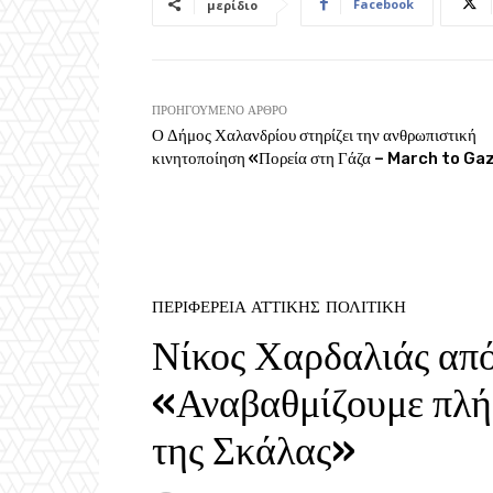
Facebook
μερίδιο
ΠΡΟΗΓΟΎΜΕΝΟ ΆΡΘΡΟ
Ο Δήμος Χαλανδρίου στηρίζει την ανθρωπιστική
κινητοποίηση «Πορεία στη Γάζα – March to Ga