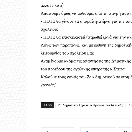
άλλαξε κάτι).
Απαιτούμε όμως να μάθουμε, από τη στιγμή που το
· ΠΟΤΕ θα γίνουν τα απαραίτητα έργα για την απ
σχολείου;
· ΠΟΤΕ θα επισκευαστεί (στρωθεί ξανά για την ακ
Λόγω των παραπάνω, και με ευθύνη της δημοτικής
λειτουργίας του σχολείου μας.
Αναμένουμε ακόμα τις απαντήσεις της Δημοτικής 
του προέδρου της σχολικής επιτροπής κ.Στέφα.
Καλούμε τους γονείς του 2ου Δημοτικού σε ετοιμό
χρονιάς.”
TAGS
2ο Δημοτικό Σχολείο Ηρακλείου Αττικής
Σ