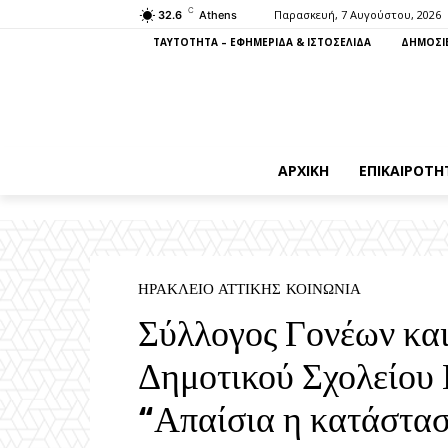
C
Παρασκευή, 7 Αυγούστου, 2026
32.6
Athens
ΤΑΥΤΟΤΗΤΑ – ΕΦΗΜΕΡΙΔΑ & ΙΣΤΟΣΕΛΙΔΑ
ΔΗΜΟΣΙΕ
ΑΡΧΙΚΉ
ΕΠΙΚΑΙΡΌΤΗ
ΗΡΆΚΛΕΙΟ ΑΤΤΙΚΉΣ
ΚΟΙΝΩΝΊΑ
Σύλλογος Γονέων κα
Δημοτικού Σχολείου 
“Απαίσια η κατάστασ