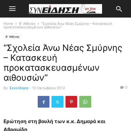
Home
Β' Αθήνας
“Σχολεία Άνω Νέας Σμύρνης – Κατασκευή
προκατασκευασμένων αιθουσών”
Β' Αθήνας
“Σχολεία Άνω Νέας Σμύρνης
– Κατασκευή
προκατασκευασμένων
αιθουσών”
0
By
Συνείδηση
-
10 Οκτωβρίου 2012
Ερώτηση στη βουλή των κ.κ. Δημαρά και
Αβραμίδη