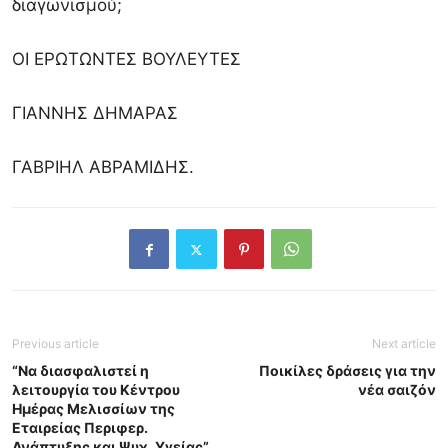
διαγωνισμού;
ΟΙ ΕΡΩΤΩΝΤΕΣ ΒΟΥΛΕΥΤΕΣ
ΓΙΑΝΝΗΣ ΔΗΜΑΡΑΣ
ΓΑΒΡΙΗΛ ΑΒΡΑΜΙΔΗΣ.
Previous article
Next article
“Να διασφαλιστεί η
Ποικίλες δράσεις για την
λειτουργία του Κέντρου
νέα σαιζόν
Ημέρας Μελισσίων της
Εταιρείας Περιφερ.
Ανάπτυξης και Ψυχ. Υγείας”