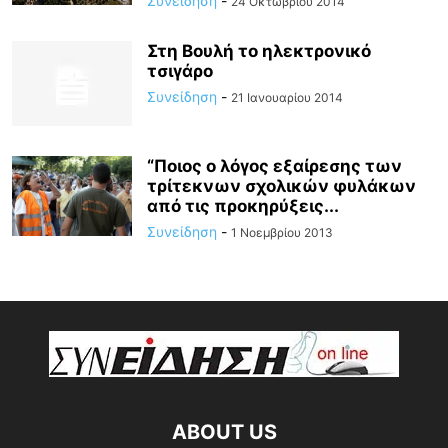
Συνείδηση
-
24 Οκτωβρίου 2014
Στη Βουλή το ηλεκτρονικό
τσιγάρο
Συνείδηση
-
21 Ιανουαρίου 2014
“Ποιος ο λόγος εξαίρεσης των
τρίτεκνων σχολικών φυλάκων
από τις προκηρύξεις...
Συνείδηση
-
1 Νοεμβρίου 2013
ABOUT US