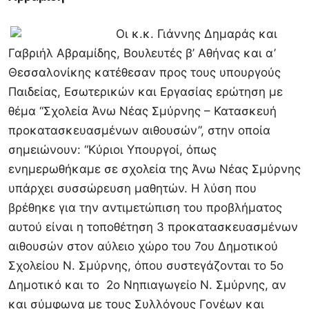
Οι κ.κ. Γιάννης Δημαράς και
Γαβριήλ Αβραμίδης, Βουλευτές β’ Αθήνας και α’
Θεσσαλονίκης κατέθεσαν προς τους υπουργούς
Παιδείας, Εσωτερικών και Εργασίας ερώτηση με
θέμα “Σχολεία Άνω Νέας Σμύρνης – Κατασκευή
προκατασκευασμένων αιθουσών”, στην οποία
σημειώνουν: “Κύριοι Υπουργοί, όπως
ενημερωθήκαμε σε σχολεία της Άνω Νέας Σμύρνης
υπάρχει συσσώρευση μαθητών.
Η λύση που
βρέθηκε για την αντιμετώπιση του προβλήματος
αυτού είναι η τοποθέτηση 3 προκατασκευασμένων
αιθουσών στον αύλειο χώρο του 7ου Δημοτικού
Σχολείου Ν. Σμύρνης, όπου συστεγάζονται το 5ο
Δημοτικό και το 2ο Νηπιαγωγείο Ν. Σμύρνης, αν
και σύμφωνα με τους Συλλόγους Γονέων και