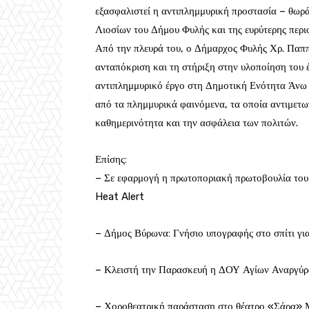
εξασφαλιστεί η αντιπλημμυρική προστασία – θωρ
Λιοσίων του Δήμου Φυλής και της ευρύτερης περι
Από την πλευρά του, ο Δήμαρχος Φυλής Χρ. Παππο
ανταπόκριση και τη στήριξη στην υλοποίηση του έ
αντιπλημμυρικό έργο στη Δημοτική Ενότητα Άνω Λ
από τα πλημμυρικά φαινόμενα, τα οποία αντιμετωπ
καθημερινότητα και την ασφάλεια των πολιτών.
Επίσης:
– Σε εφαρμογή η πρωτοποριακή πρωτοβουλία του
Heat Alert
– Δήμος Βύρωνα: Γνήσιο υπογραφής στο σπίτι για
– Κλειστή την Παρασκευή η ΔΟΥ Αγίων Αναργύ
– Χοροθεατρική παράσταση στο θέατρο «Σάρα» 