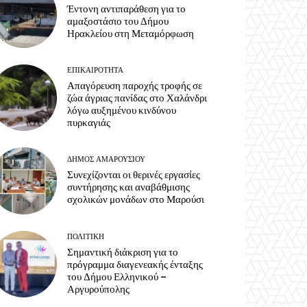
Έντονη αντιπαράθεση για το
αμαξοστάσιο του Δήμου
Ηρακλείου στη Μεταμόρφωση
ΕΠΙΚΑΙΡΌΤΗΤΑ
Απαγόρευση παροχής τροφής σε
ζώα άγριας πανίδας στο Χαλάνδρι
λόγω αυξημένου κινδύνου
πυρκαγιάς
ΔΉΜΟΣ ΑΜΑΡΟΥΣΊΟΥ
Συνεχίζονται οι θερινές εργασίες
συντήρησης και αναβάθμισης
σχολικών μονάδων στο Μαρούσι
ΠΟΛΙΤΙΚΉ
Σημαντική διάκριση για το
πρόγραμμα διαγενεακής ένταξης
του Δήμου Ελληνικού –
Αργυρούπολης