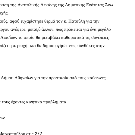
άκιση της Ανατολικής Λεκάνης της Δημοτικής Ενότητας Άνω
οχής.
ύς, αφού ευχαρίστησε θερμά τον κ. Πατούλη για την
ργου ανέφερε, μεταξύ άλλων, πως πρόκειται για ένα μεγάλο
ιοσίων, το οποίο θα μεταβάλει καθοριστικά τις συνέπειες
ίζει η περιοχή, και θα δημιουργήσει νέες συνθήκες στην
 Δήμου Αθηναίων για την προστασία από τους καύσωνες:
 τους έχοντες κινητικά προβλήματα
ρων
Μαρκοπούλου στις 2/7