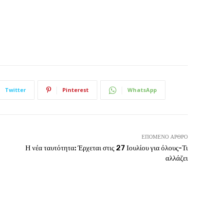
Twitter
Pinterest
WhatsApp
ΕΠΌΜΕΝΟ ΆΡΘΡΟ
Η νέα ταυτότητα: Έρχεται στις 27 Ιουλίου για όλους-Τι
αλλάζει