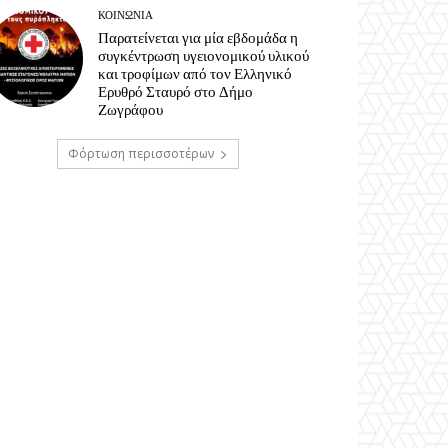
ΚΟΙΝΩΝΊΑ
Παρατείνεται για μία εβδομάδα η
συγκέντρωση υγειονομικού υλικού
και τροφίμων από τον Ελληνικό
Ερυθρό Σταυρό στο Δήμο
Ζωγράφου
Φόρτωση περισσοτέρων