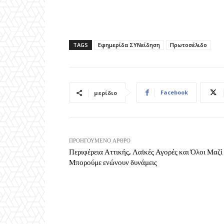
TAGS
Εφημερίδα ΣΥΝείδηση
Πρωτοσέλιδο
Facebook
μερίδιο
ΠΡΟΗΓΟΎΜΕΝΟ ΆΡΘΡΟ
Περιφέρεια Αττικής, Λαϊκές Αγορές και Όλοι Μαζί
Μπορούμε ενώνουν δυνάμεις