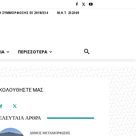
 ΣΥΜΜΟΡΦΩΣΗΣ ΕΕ 2018/334
Μ.Η.Τ. 232369
ΊΑ
ΠΕΡΙΣΣΟΤΕΡΑ
ΚΟΛΟΥΘΗΣΤΕ ΜΑΣ
ΕΛΕΥΤΑΊΑ ΆΡΘΡΑ
ΔΉΜΟΣ ΜΕΤΑΜΌΡΦΩΣΗΣ