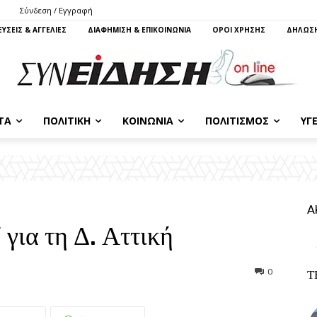
Σύνδεση / Εγγραφή
ΥΣΕΙΣ & ΑΓΓΕΛΙΕΣ
ΔΙΑΦΗΜΙΣΗ & ΕΠΙΚΟΙΝΩΝΙΑ
ΌΡΟΙ ΧΡΗΣΗΣ
ΔΗΛΩΣΗ
ΤΑ
ΠΟΛΙΤΙΚΉ
ΚΟΙΝΩΝΊΑ
ΠΟΛΙΤΙΣΜΌΣ
ΥΓΕ
Α
για τη Δ. Αττική
0
Τ