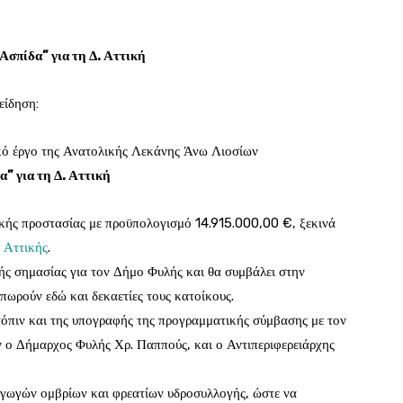
Ασπίδα” για τη Δ. Αττική
είδηση:
ικό έργο της Ανατολικής Λεκάνης Άνω Λιοσίων
α” για τη Δ. Αττική
ικής προστασίας με προϋπολογισμό 14.915.000,00 €, ξεκινά
 Αττικής
.
κής σημασίας για τον Δήμο Φυλής και θα συμβάλει στην
ωρούν εδώ και δεκαετίες τους κατοίκους.
τόπιν και της υπογραφής της προγραμματικής σύμβασης με τον
 ο Δήμαρχος Φυλής Χρ. Παππούς, και ο Αντιπεριφερειάρχης
γωγών ομβρίων και φρεατίων υδροσυλλογής, ώστε να