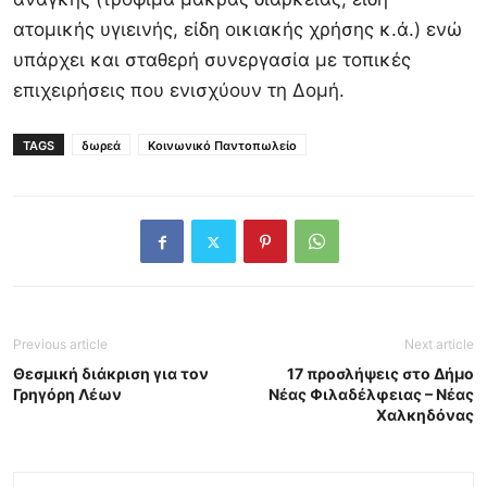
ατομικής υγιεινής, είδη οικιακής χρήσης κ.ά.) ενώ
υπάρχει και σταθερή συνεργασία με τοπικές
επιχειρήσεις που ενισχύουν τη Δομή.
TAGS
δωρεά
Κοινωνικό Παντοπωλείο
Previous article
Next article
Θεσμική διάκριση για τον
17 προσλήψεις στο Δήμο
Γρηγόρη Λέων
Νέας Φιλαδέλφειας – Νέας
Χαλκηδόνας