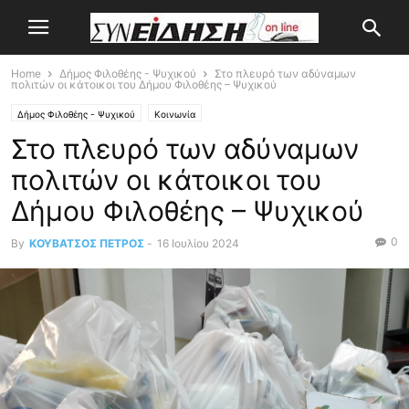
Home
Δήμος Φιλοθέης - Ψυχικού
Στο πλευρό των αδύναμων
πολιτών οι κάτοικοι του Δήμου Φιλοθέης – Ψυχικού
Δήμος Φιλοθέης - Ψυχικού
Κοινωνία
Στο πλευρό των αδύναμων
πολιτών οι κάτοικοι του
Δήμου Φιλοθέης – Ψυχικού
0
By
ΚΟΥΒΑΤΣΟΣ ΠΕΤΡΟΣ
-
16 Ιουλίου 2024