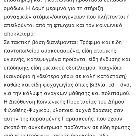
ομάδων. Η Δομή μεριμνά για τη στήριξη
μοναχικών ατόμων/οικογενειών που πλήττονται ή
απειλούνται από τη φτώχεια και τον κοινωνικό
αποκλεισμό.
Σε τακτική βάση διανέμονται: Τρόφιμα και είδη
παντοπωλείου συσκευασμένα, είδη ατομικής
υγιεινής, κατεψυγμένα προϊόντα, είδη ένδυσης και
υπόδησης, είδη οικιακού εξοπλισμού, παιχνίδια
(καινούρια ή «δεύτερο χέρι» σε καλή κατάσταση)
καθώς και είδη ψυχαγωγίας όπως βιβλία, cd – dvd,
για την κάλυψη αναγκών μάθησης και πολιτισμού.
Η Διεύθυνση Κοινωνικής Προστασίας του Δήμου
Φιλοθέης-Ψυχικού, υλοποιεί συχνά δράσεις σαν
αυτήν της περασμένης Παρασκευής, που έχουν
σκοπό τη συγκέντρωση προϊόντων σε είδη πρώτης
ανάγκης (τρόφιμα μακράς διαρκείας, είδη