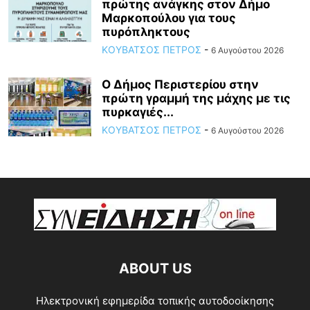
πρώτης ανάγκης στον Δήμο
Μαρκοπούλου για τους
πυρόπληκτους
ΚΟΥΒΑΤΣΟΣ ΠΕΤΡΟΣ
-
6 Αυγούστου 2026
Ο Δήμος Περιστερίου στην
πρώτη γραμμή της μάχης με τις
πυρκαγιές...
ΚΟΥΒΑΤΣΟΣ ΠΕΤΡΟΣ
-
6 Αυγούστου 2026
ABOUT US
Ηλεκτρονική εφημερίδα τοπικής αυτοδοοίκησης