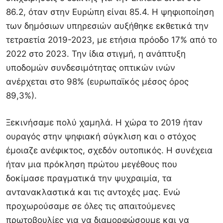
86.2, όταν στην Ευρώπη είναι 85.4. Η ψηφιοποίηση
των δημόσιων υπηρεσιών αυξήθηκε εκθετικά την
τετραετία 2019-2023, με ετήσια πρόοδο 17% από το
2022 στο 2023. Την ίδια στιγμή, η ανάπτυξη
υποδομών συνδεσιμότητας οπτικών ινών
ανέρχεται στο 98% (ευρωπαϊκός μέσος όρος
89,3%).
Ξεκινήσαμε πολύ χαμηλά. Η χώρα το 2019 ήταν
ουραγός στην ψηφιακή σύγκλιση και ο στόχος
έμοιαζε ανέφικτος, σχεδόν ουτοπικός. Η συνέχεια
ήταν μια πρόκληση πρώτου μεγέθους που
δοκίμασε πραγματικά την ψυχραιμία, τα
αντανακλαστικά και τις αντοχές μας. Ενώ
προχωρούσαμε σε όλες τις απαιτούμενες
πρωτοβουλίες για να διαμορφώσουμε και να