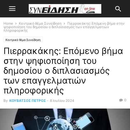
Home
Κεντρικό θέμα Συνείδηση
Πιερρακάκης: Επόμενο βήμα στην
ψηφιοποίηση του δημοσίου ο διπλασιασμός των επαγγελματιών
πληροφορικής
Κεντρικό θέμα Συνείδηση
Πιερρακάκης: Επόμενο βήμα
στην ψηφιοποίηση του
δημοσίου ο διπλασιασμός
των επαγγελματιών
πληροφορικής
0
By
ΚΟΥΒΑΤΣΟΣ ΠΕΤΡΟΣ
-
8 Ιουλίου 2024