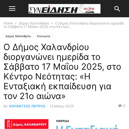
Home
Δήμος Χαλανδρίου
Ο Δήμος Χαλανδρίου διοργανώνει ημερίδα
το Σάββατο 17 Μαΐου 2025, στο Κέντρο...
Δήμος Χαλανδρίου
Κοινωνία
Ο Δήμος Χαλανδρίου
διοργανώνει ημερίδα το
Σάββατο 17 Μαΐου 2025, στο
Κέντρο Νεότητας: «Η
Ενταξιακή εκπαίδευση για
τον 21ο αιώνα»
0
By
ΚΟΥΒΑΤΣΟΣ ΠΕΤΡΟΣ
-
12 Μαΐου 2025