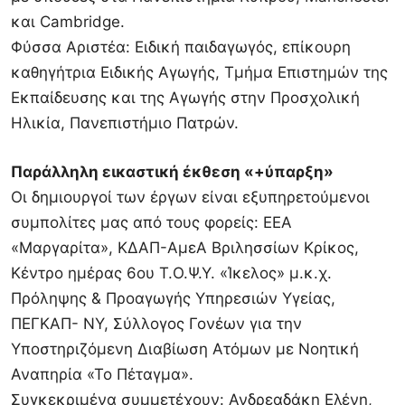
και Cambridge.
Φύσσα Αριστέα: Ειδική παιδαγωγός, επίκουρη
καθηγήτρια Ειδικής Αγωγής, Τμήμα Επιστημών της
Εκπαίδευσης και της Αγωγής στην Προσχολική
Ηλικία, Πανεπιστήμιο Πατρών.
Παράλληλη εικαστική έκθεση «+ύπαρξη»
Οι δημιουργοί των έργων είναι εξυπηρετούμενοι
συμπολίτες μας από τους φορείς: ΕΕΑ
«Μαργαρίτα», ΚΔΑΠ-ΑμεΑ Βριλησσίων Κρίκος,
Κέντρο ημέρας 6ου Τ.Ο.Ψ.Υ. «Ίκελος» μ.κ.χ.
Πρόληψης & Προαγωγής Υπηρεσιών Υγείας,
ΠΕΓΚΑΠ- ΝΥ, Σύλλογος Γονέων για την
Υποστηριζόμενη Διαβίωση Ατόμων με Νοητική
Αναπηρία «Το Πέταγμα».
Συγκεκριμένα συμμετέχουν: Ανδρεαδάκη Ελένη,