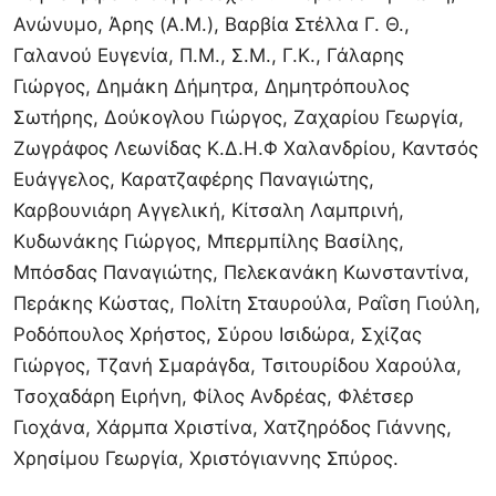
Ανώνυμο, Άρης (A.M.), Βαρβία Στέλλα Γ. Θ.,
Γαλανού Ευγενία, Π.Μ., Σ.Μ., Γ.Κ., Γάλαρης
Γιώργος, Δημάκη Δήμητρα, Δημητρόπουλος
Σωτήρης, Δούκογλου Γιώργος, Ζαχαρίου Γεωργία,
Ζωγράφος Λεωνίδας Κ.Δ.Η.Φ Χαλανδρίου, Καντσός
Ευάγγελος, Καρατζαφέρης Παναγιώτης,
Καρβουνιάρη Αγγελική, Κίτσαλη Λαμπρινή,
Κυδωνάκης Γιώργος, Μπερμπίλης Βασίλης,
Μπόσδας Παναγιώτης, Πελεκανάκη Κωνσταντίνα,
Περάκης Κώστας, Πολίτη Σταυρούλα, Ραΐση Γιούλη,
Ροδόπουλος Χρήστος, Σύρου Ισιδώρα, Σχίζας
Γιώργος, Τζανή Σμαράγδα, Τσιτουρίδου Χαρούλα,
Τσοχαδάρη Ειρήνη, Φίλος Ανδρέας, Φλέτσερ
Γιοχάνα, Χάρμπα Χριστίνα, Χατζηρόδος Γιάννης,
Χρησίμου Γεωργία, Χριστόγιαννης Σπύρος.