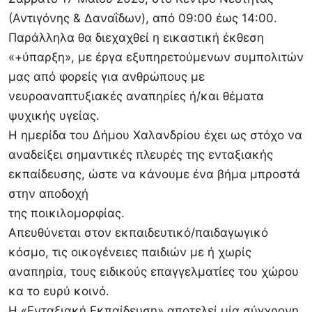
(Αντιγόνης & Δαναΐδων), από 09:00 έως 14:00.
Παράλληλα θα διεχαχθεί η εικαστική έκθεση
«+ύπαρξη», με έργα εξυπηρετούμενων συμπολιτών
μας από φορείς για ανθρώπους με
νευροαναπτυξιακές αναπηρίες ή/και θέματα
ψυχικής υγείας.
Η ημερίδα του Δήμου Χαλανδρίου έχει ως στόχο να
αναδείξει σημαντικές πλευρές της ενταξιακής
εκπαίδευσης, ώστε να κάνουμε ένα βήμα μπροστά
στην αποδοχή
της ποικιλομορφίας.
Απευθύνεται στον εκπαιδευτικό/παιδαγωγικό
κόσμο, τις οικογένειες παιδιών με ή χωρίς
αναπηρία, τους ειδικούς επαγγελματίες του χώρου
κα το ευρύ κοινό.
Η «Ενταξιακή Εκπαίδευση» αποτελεί μία σύγχρονη