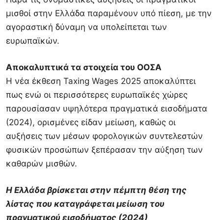
μισθοί στην Ελλάδα παραμένουν υπό πίεση, με την
αγοραστική δύναμη να υπολείπεται των
ευρωπαϊκών.
Αποκαλυπτικά τα στοιχεία του ΟΟΣΑ
Η νέα έκθεση Taxing Wages 2025 αποκαλύπτει
πως ενώ οι περισσότερες ευρωπαϊκές χώρες
παρουσίασαν υψηλότερα πραγματικά εισοδήματα
(2024), ορισμένες είδαν μείωση, καθώς οι
αυξήσεις των μέσων φορολογικών συντελεστών
φυσικών προσώπων ξεπέρασαν την αύξηση των
καθαρών μισθών.
Η Ελλάδα βρίσκεται στην πέμπτη θέση της
λίστας που καταγράφεται μείωση του
πραγματικού εισοδήματος (2024)