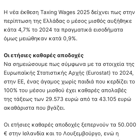
Η νέα έκθεση Taxing Wages 2025 δείχνει πως στην
περίπτωση της Ελλάδας ο μέσος μισθός αυξήθηκε
κάτα 4,7% το 2024 τα πραγματικά εισοδήματα
όμως μειώθηκαν κατά 0,9%.
Οι ετήσιες καθαρές αποδοχές
Να σημειώσουμε πως σύμφωνα με τα στοιχεία της
Ευρωπαϊκής Στατιστικής Αρχής (Eurostat) το 2024,
στην ΕΕ, ένας άγαμος χωρίς παιδιά που κερδίζει το
100% του μέσου μισθού έχει καθαρές απολαβές
της τάξεως των 29.573 ευρώ από τα 43.105 ευρώ
ακαθάριστα που βγάζει.
Οι ετήσιες καθαρές αποδοχές ξεπερνούν τα 50.000
€ στην Ισλανδία και το Λουξεμβούργο, ενώ η