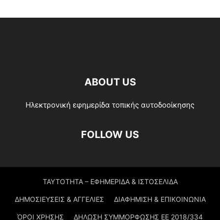
ABOUT US
Ηλεκτρονική εφημερίδα τοπικής αυτοδοοίκησης
FOLLOW US
ΤΑΥΤΟΤΗΤΑ – ΕΦΗΜΕΡΙΔΑ & ΙΣΤΟΣΕΛΙΔΑ
ΔΗΜΟΣΙΕΥΣΕΙΣ & ΑΓΓΕΛΙΕΣ
ΔΙΑΦΗΜΙΣΗ & ΕΠΙΚΟΙΝΩΝΙΑ
ΌΡΟΙ ΧΡΗΣΗΣ
ΔΗΛΩΣΗ ΣΥΜΜΟΡΦΩΣΗΣ ΕΕ 2018/334