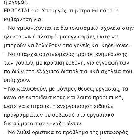
η αγορά».
ΕΡΩΤΑΤΑΙ η κ. Υπουργός, τι μέτρα θα πάρει η
κυβέρνηση για:
– Να εμφανίζονται τα διαπολιτισμικά σχολεία στην
ηλεκτρονική πλατφόρμα εγγραφών, ώστε να
μπορούν να δηλωθούν από γονείς και κηδεμόνες.
– Να υπάρχει οργανωμένος τρόπος ενημέρωσης
των γονιών, με κρατική ευθύνη, για εγγραφή των
παιδιών στα ελάχιστα διαπολιτισμικά σχολεία που
υπάρχουν.
– Να καλυφθούν, με μόνιμες θέσεις εργασίας, τα
κενά σε εκπαιδευτικούς και λοιπό προσωπικό,
ώστε να επιτραπεί η ενεργοποίηση ειδικών
προγραμμάτων με σεβασμό στα εργασιακά
δικαιώματα των εργαζομένων.
– Να λυθεί οριστικά το πρόβλημα της μεταφοράς