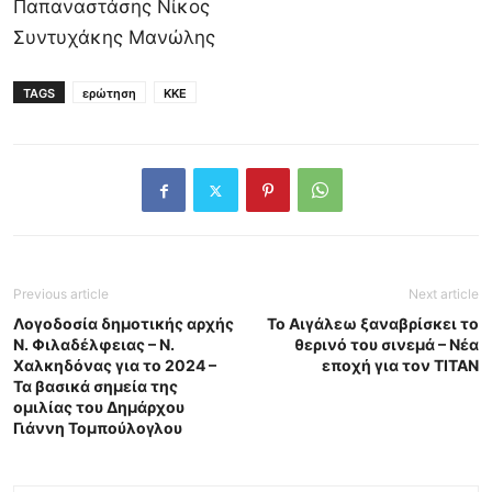
Παπαναστάσης Νίκος
Συντυχάκης Μανώλης
TAGS
ερώτηση
ΚΚΕ
Previous article
Next article
Λογοδοσία δημοτικής αρχής
Το Αιγάλεω ξαναβρίσκει το
Ν. Φιλαδέλφειας – Ν.
θερινό του σινεμά – Νέα
Χαλκηδόνας για το 2024 –
εποχή για τον ΤΙΤΑΝ
Τα βασικά σημεία της
ομιλίας του Δημάρχου
Γιάννη Τομπούλογλου