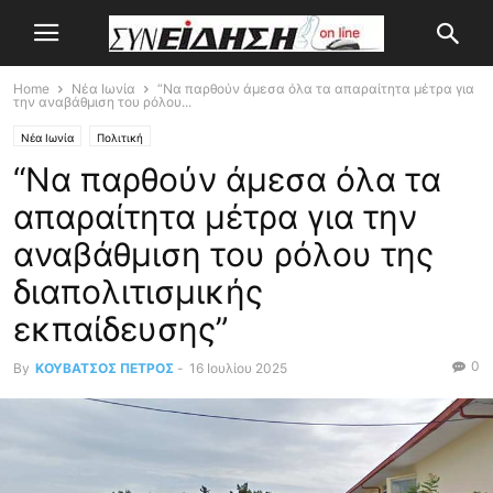
Home
Νέα Ιωνία
“Να παρθούν άμεσα όλα τα απαραίτητα μέτρα για
την αναβάθμιση του ρόλου...
Νέα Ιωνία
Πολιτική
“Να παρθούν άμεσα όλα τα
απαραίτητα μέτρα για την
αναβάθμιση του ρόλου της
διαπολιτισμικής
εκπαίδευσης”
0
By
ΚΟΥΒΑΤΣΟΣ ΠΕΤΡΟΣ
-
16 Ιουλίου 2025