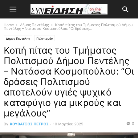
Home
Δήμος Πεντέλης
Κοπή πίτας του Τμήματος Πολιτισμού Δήμου
Πεντέλης – Νατάσσα Κοσμοπούλου: “Οι δράσεις...
Δήμος Πεντέλης
Πολιτισμός
Κοπή πίτας του Τμήματος
Πολιτισμού Δήμου Πεντέλης
– Νατάσσα Κοσμοπούλου: “Οι
δράσεις Πολιτισμού
αποτελούν υγιές ψυχικό
καταφύγιο για μικρούς και
μεγάλους”
0
By
ΚΟΥΒΑΤΣΟΣ ΠΕΤΡΟΣ
-
10 Μαρτίου 2025