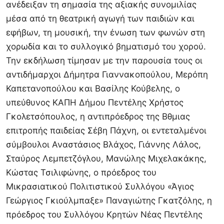
ανέδειξαν τη σημασία της αξιακής συνομιλίας
μέσα από τη θεατρική αγωγή των παιδιών και
εφήβων, τη μουσική, την ένωση των φωνών στη
χορωδία και το συλλογικό βηματισμό του χορού.
Την εκδήλωση τίμησαν με την παρουσία τους οι
αντιδήμαρχοι Δήμητρα Γιαννακοπούλου, Μερόπη
Καπετανοπούλου και Βασίλης Κούβελης, ο
υπεύθυνος ΚΑΠΗ Δήμου Πεντέλης Χρήστος
Γκολετσόπουλος, η αντιπρόεδρος της Βθμιας
επιτροπής παιδείας Σέβη Πάχνη, οι εντεταλμένοι
σύμβουλοι Αναστάσιος Βλάχος, Γιάννης Λάλος,
Σταύρος Λεμπετζόγλου, Μανώλης Μιχελακάκης,
Κώστας Τσιλιφώνης, ο πρόεδρος του
Μικρασιατικού Πολιτιστικού Συλλόγου «Άγιος
Γεώργιος Γκιούλμπαξε» Παναγιώτης Γκατζόλης, η
πρόεδρος του Συλλόγου Κρητών Νέας Πεντέλης