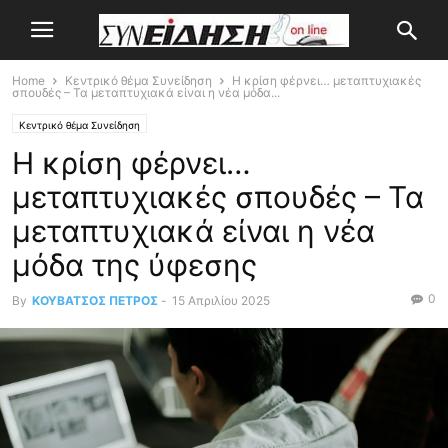
Home
Κεντρικό θέμα Συνείδηση
Η κρίση φέρνει… μεταπτυχιακές
σπουδές – Τα μεταπτυχιακά είναι η νέα μόδα...
Κεντρικό θέμα Συνείδηση
Η κρίση φέρνει…
μεταπτυχιακές σπουδές – Τα
μεταπτυχιακά είναι η νέα
μόδα της ύφεσης
0
By
ΚΟΥΒΑΤΣΟΣ ΠΕΤΡΟΣ
-
15 Απριλίου 2025