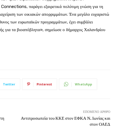
nnections, παράγει εξαιρετικά πολύτιμη γνώση για τη
ιαχείριση των οικιακών απορριμμάτων. Ένα μεγάλο ευχαριστώ
θυνος των ευρωπαϊκών προγραμμάτων, έχει συμβάλει
κής για τα βιοαπόβλητα», σημείωσε ο δήμαρχος Χαλανδρίου
Twitter
Pinterest
WhatsApp
ΕΠΌΜΕΝΟ ΆΡΘΡΟ
στη
Αντιπροσωπεία του ΚΚΕ στον ΕΦΚΑ Ν. Ιωνίας και
στον ΟΑΕΔ