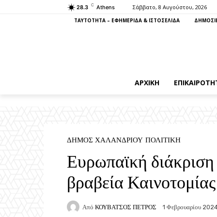
C
Σάββατο, 8 Αυγούστου, 2026
28.3
Athens
ΤΑΥΤΟΤΗΤΑ – ΕΦΗΜΕΡΙΔΑ & ΙΣΤΟΣΕΛΙΔΑ
ΔΗΜΟΣΙΕ
ΑΡΧΙΚΉ
ΕΠΙΚΑΙΡΌΤΗ
ΔΉΜΟΣ ΧΑΛΑΝΔΡΊΟΥ
ΠΟΛΙΤΙΚΉ
Ευρωπαϊκή διάκριση 
βραβεία Καινοτομίας
Από
ΚΟΥΒΑΤΣΟΣ ΠΕΤΡΟΣ
1 Φεβρουαρίου 202