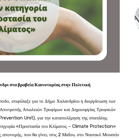
νδρι στα βραβεία Καινοτομίας στην Πολιτική
ίπεδο, επιφύλαξε για το Δήμο Χαλανδρίου η διοργάνωση των
 Αποτροπής Απωλειών Τροφίμων και Δημιουργίας Τροφικών
evention Unit), για την καταπολέμηση της σπατάλης
κατηγορία «Προστασία του Κλίματος – Climate Protection»
ς απονομής, που θα γίνει, στις 2 Μαΐου, στο Ναυτικό Μουσείο