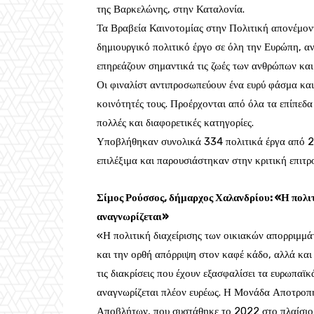
της Βαρκελώνης, στην Καταλονία.
Τα Βραβεία Καινοτομίας στην Πολιτική απονέμοντ
δημιουργικό πολιτικό έργο σε όλη την Ευρώπη, α
επηρεάζουν σημαντικά τις ζωές των ανθρώπων και
Οι φιναλίστ αντιπροσωπεύουν ένα ευρύ φάσμα κα
κοινότητές τους. Προέρχονται από όλα τα επίπεδα
πολλές και διαφορετικές κατηγορίες.
Υποβλήθηκαν συνολικά 334 πολιτικά έργα από 2
επιλέξιμα και παρουσιάστηκαν στην κριτική επιτ
Σίμος Ρούσσος, δήμαρχος Χαλανδρίου: «Η πολι
αναγνωρίζεται»
«Η πολιτική διαχείρισης των οικιακών απορριμμά
και την ορθή απόρριψη στον καφέ κάδο, αλλά και 
τις διακρίσεις που έχουν εξασφαλίσει τα ευρωπαϊ
αναγνωρίζεται πλέον ευρέως. Η Μονάδα Αποτροπ
Αποβλήτων, που συστάθηκε το 2022 στο πλαίσιο