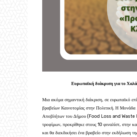
Ευρωπαϊκή διάκριση για το Χαλά
Μια ακόμα σημαντική διάκριση, σε ευρωπαϊκό επ
βραβείων Καινοτομίας στην Πολιτική. Η Μονάδα
Αποβλήτων του Δήμου (Food Loss and Waste Pr
τροφίμων, προκρίθηκε στους 10 φιναλίστ, στην 
και θα διεκδικήσει ένα βραβείο στην εκδήλωση τη