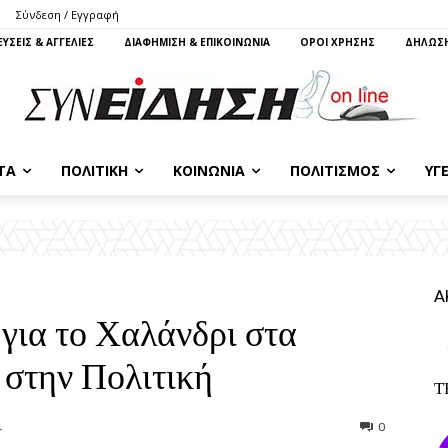
Σύνδεση / Εγγραφή
ΥΣΕΙΣ & ΑΓΓΕΛΙΕΣ
ΔΙΑΦΗΜΙΣΗ & ΕΠΙΚΟΙΝΩΝΙΑ
ΌΡΟΙ ΧΡΗΣΗΣ
ΔΗΛΩΣΗ
ΤΑ
ΠΟΛΙΤΙΚΉ
ΚΟΙΝΩΝΊΑ
ΠΟΛΙΤΙΣΜΌΣ
ΥΓΕ
Α
για το Χαλάνδρι στα
 στην Πολιτική
Τ
0
4