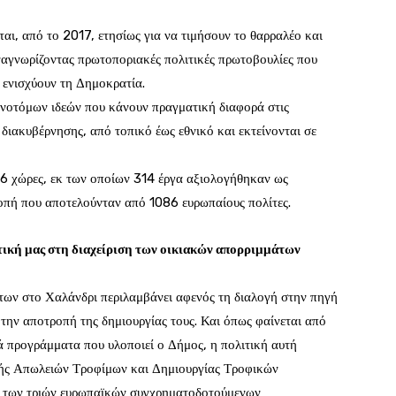
αι, από το 2017, ετησίως για να τιμήσουν το θαρραλέο και
ναγνωρίζοντας πρωτοποριακές πολιτικές πρωτοβουλίες που
 ενισχύουν τη Δημοκρατία.
ινοτόμων ιδεών που κάνουν πραγματική διαφορά στις
 διακυβέρνησης, από τοπικό έως εθνικό και εκτείνονται σε
6 χώρες, εκ των οποίων 314 έργα αξιολογήθηκαν ως
ροπή που αποτελούνταν από 1086 ευρωπαίους πολίτες.
τική μας στη διαχείριση των οικιακών απορριμμάτων
των στο Χαλάνδρι περιλαμβάνει αφενός τη διαλογή στην πηγή
την αποτροπή της δημιουργίας τους. Και όπως φαίνεται από
κά προγράμματα που υλοποιεί ο Δήμος, η πολιτική αυτή
ής Απωλειών Τροφίμων και Δημιουργίας Τροφικών
 των τριών ευρωπαϊκών συγχρηματοδοτούμενων