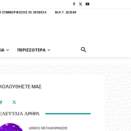
 ΣΥΜΜΟΡΦΩΣΗΣ ΕΕ 2018/334
Μ.Η.Τ. 232369
ΊΑ
ΠΕΡΙΣΣΟΤΕΡΑ
ΚΟΛΟΥΘΗΣΤΕ ΜΑΣ
ΕΛΕΥΤΑΊΑ ΆΡΘΡΑ
ΔΉΜΟΣ ΜΕΤΑΜΌΡΦΩΣΗΣ