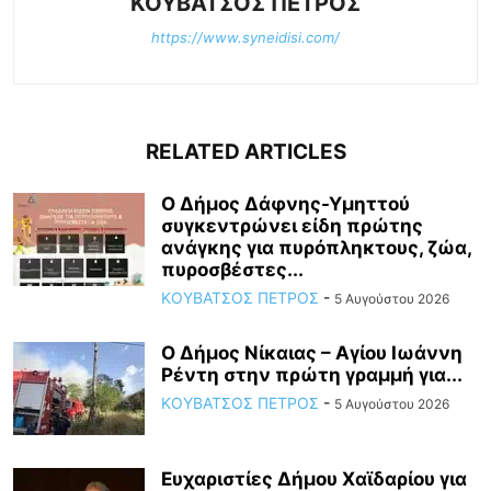
ΚΟΥΒΑΤΣΟΣ ΠΕΤΡΟΣ
https://www.syneidisi.com/
RELATED ARTICLES
Ο Δήμος Δάφνης-Υμηττού
συγκεντρώνει είδη πρώτης
ανάγκης για πυρόπληκτους, ζώα,
πυροσβέστες...
ΚΟΥΒΑΤΣΟΣ ΠΕΤΡΟΣ
-
5 Αυγούστου 2026
Ο Δήμος Νίκαιας – Αγίου Ιωάννη
Ρέντη στην πρώτη γραμμή για...
ΚΟΥΒΑΤΣΟΣ ΠΕΤΡΟΣ
-
5 Αυγούστου 2026
Ευχαριστίες Δήμου Χαϊδαρίου για