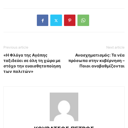
Previous article
Next article
«Η Φλόγα της Αγάπης
Ανασχηματισμός: Τα νέα
ταξιδεύει σε όλη τη χώρα με
πρόσωπα στην κυβέρνηση –
στόχο την ευαισθητοποίηση
Ποιοι αναβαθμίζονται
των πολιτών»