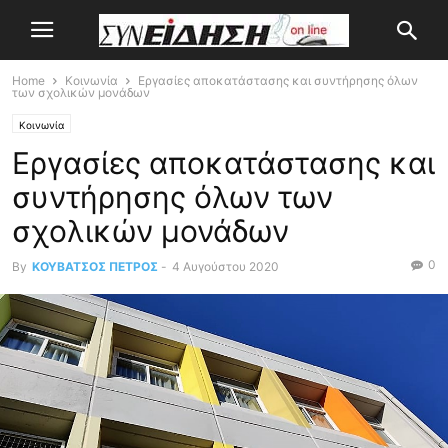
Home
Κοινωνία
Εργασίες αποκατάστασης και συντήρησης όλων
των σχολικών μονάδων
Κοινωνία
Εργασίες αποκατάστασης και
συντήρησης όλων των
σχολικών μονάδων
0
By
ΚΟΥΒΑΤΣΟΣ ΠΕΤΡΟΣ
-
4 Αυγούστου 2020