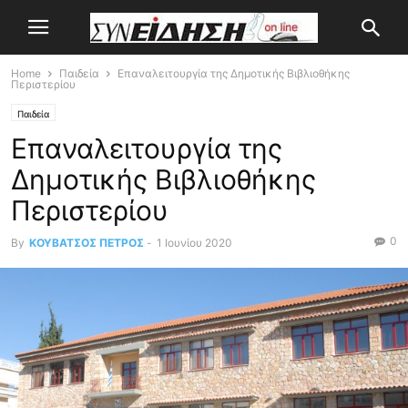
Home
Παιδεία
Επαναλειτουργία της Δημοτικής Βιβλιοθήκης
Περιστερίου
Παιδεία
Επαναλειτουργία της
Δημοτικής Βιβλιοθήκης
Περιστερίου
0
By
ΚΟΥΒΑΤΣΟΣ ΠΕΤΡΟΣ
-
1 Ιουνίου 2020