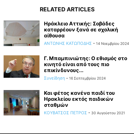
RELATED ARTICLES
Ηράκλειο Αττικής: Σοβάδες
καταρρέουν ξανά σε σχολική
αίθουσα
ΑΝΤΩΝΗΣ ΚΑΤΩΠΟΔΗΣ
-
14 Νοεμβρίου 2024
Γ. Μπαμπινιώτης: Ο εθισμός στο
κινητό είναι από τους πιο
επικίνδυνους...
Συνείδηση
-
16 Σεπτεμβρίου 2024
Και φέτος κανένα παιδί του
Ηρακλείου εκτός παιδικών
σταθμών
ΚΟΥΒΑΤΣΟΣ ΠΕΤΡΟΣ
-
30 Αυγούστου 2021