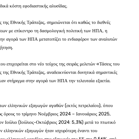
οδικά κόστη εφοδιαστικής αλυσίδας.
της Εθνικής Τράπεζας, σημειώνεται ότι καθώς το διεθνές
σεων με επίκεντρο τη δασμολογική πολιτική των ΗΠΑ, η
την αγορά των ΗΠΑ μετατοπίζει το ενδιαφέρον των αναλυτών
ζήτηση.
υ επιχειρείται στο νέο τεύχος της σειράς μελετών «Τάσεις του
ς της Εθνικής Τράπεζας, αναδεικνύονται δυνητικά σημαντικές
καν στήριγμα στην αγορά των ΗΠΑ την τελευταία εξαετία.
 των ελληνικών εξαγωγών αγαθών (εκτός πετρελαίου), όπου
ς όρους το τρίμηνο Νοέμβριος 2024 – Ιανουάριος 2025,
ον Ιούλιο (Ιούλιος-Οκτώβριος 2024: 5,3%) μετά το πτωτικό
ων ελληνικών εξαγωγών ήταν ισχυρότερη έναντι του