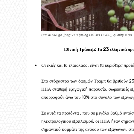
CREATOR: gd-jpeg v1.0 (using IJG JPEG v80), quality = 80
Εθνική Τράπεζα: Τα 23 ελληνικά πρ
Οι ελιές και το ελαιόλαδο, είναι τα κυριότερα προ
Στο στόχαστρο των δασμών Τραμπ θα βρεθούν 23 π
ΗΠΑ σταθερή εξαγωγική παρουσία, σωρευτικές εξ
απορροφούν άνω του 10% στο σύνολο των εξαγωγ
Σε αυτά τα προϊόντα , που σε μεγάλο βαθμό εντά
ηλεκτρολογικού εξοπλισμού, οι ΗΠΑ ήταν σημαντι
σημαντικό κομμάτι της ανόδου των εξαγωγων, στ