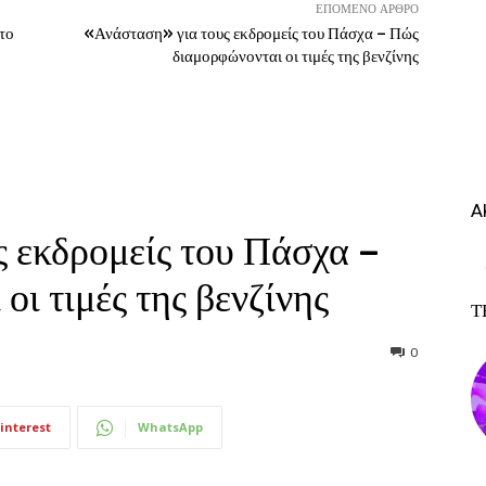
ΕΠΌΜΕΝΟ ΆΡΘΡΟ
 το
«Ανάσταση» για τους εκδρομείς του Πάσχα – Πώς
διαμορφώνονται οι τιμές της βενζίνης