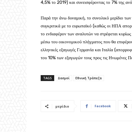
4,5% το 2019) και συνεισφέροντας το 7% της ανό
Παρά την άνω δυναμική, το συνολικό μερίδιο των
συγκριτικά με το ευρωπαϊκό (καθώς οι ΗΠΑ απο
το ενδιαφέρον των αναλυτών να στρέφεται κυρίως 
μέσω του οικονομικού πλήγματος που θα επιφέρουν
ελληνικές εξαγωγές Γερμανία και Ιταλία (απορρο
του 10% των εξαγωγών τους προς τις Ηνωμένες Πο
TAGS
Δασμοί
Εθνική Τράπεζα
Facebook
μερίδιο