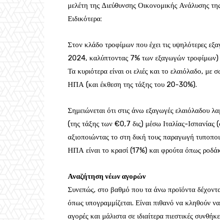
μελέτη της Διεύθυνσης Οικονομικής Ανάλυσης της
Ειδικότερα:
Στον κλάδο τροφίμων που έχει τις υψηλότερες εξ
2024, καλύπτοντας 7% των εξαγωγών τροφίμων) ε
Τα κυριότερα είναι οι ελιές και το ελαιόλαδο, με 
ΗΠΑ (και έκθεση της τάξης του 20-30%).
Σημειώνεται ότι στις άνω εξαγωγές ελαιόλαδου λ
(της τάξης των €0,7 δις) μέσω Ιταλίας-Ισπανίας
αξιοποιώντας το στη δική τους παραγωγή τυποποι
ΗΠΑ είναι το κρασί (17%) και φρούτα όπως ροδάκι
Αναζήτηση νέων αγορών
Συνεπώς, στο βαθμό που τα άνω προϊόντα δέχοντα
όπως υπογραμμίζεται. Είναι πιθανό να κληθούν ν
αγορές και μάλιστα σε ιδιαίτερα πιεστικές συνθήκε