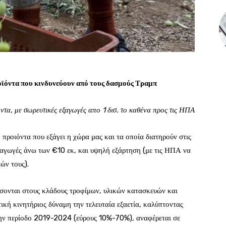
οϊόντα που κινδυνεύουν από τους δασμούς Τραμπ
ϊόντα, με σωρευτικές εξαγωγές απο 1 δισ. το καθένα προς τις ΗΠΑ
ροιόντα που εξάγει η χώρα μας και τα οποία διατηρούν στις
αγωγές άνω των €10 εκ, και υψηλή εξάρτηση (με τις ΗΠΑ να
ών τους).
σσονται στους κλάδους τροφίμων, υλικών κατασκευών και
κή κινητήριος δύναμη την τελευταία εξαετία, καλύπτοντας
ην περίοδο 2019-2024 (εύρους 10%-70%), αναφέρεται σε