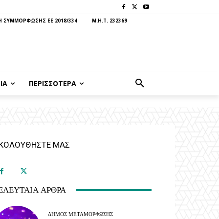
 ΣΥΜΜΟΡΦΩΣΗΣ ΕΕ 2018/334
Μ.Η.Τ. 232369
ΊΑ
ΠΕΡΙΣΣΟΤΕΡΑ
ΚΟΛΟΥΘΗΣΤΕ ΜΑΣ
ΕΛΕΥΤΑΊΑ ΆΡΘΡΑ
ΔΉΜΟΣ ΜΕΤΑΜΌΡΦΩΣΗΣ