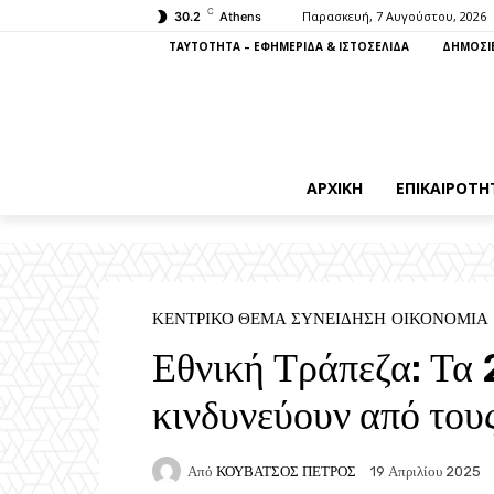
C
Παρασκευή, 7 Αυγούστου, 2026
30.2
Athens
ΤΑΥΤΟΤΗΤΑ – ΕΦΗΜΕΡΙΔΑ & ΙΣΤΟΣΕΛΙΔΑ
ΔΗΜΟΣΙΕ
ΑΡΧΙΚΉ
ΕΠΙΚΑΙΡΌΤΗ
ΚΕΝΤΡΙΚΌ ΘΈΜΑ ΣΥΝΕΊΔΗΣΗ
ΟΙΚΟΝΟΜΊΑ
Εθνική Τράπεζα: Τα 
κινδυνεύουν από του
Από
ΚΟΥΒΑΤΣΟΣ ΠΕΤΡΟΣ
19 Απριλίου 2025