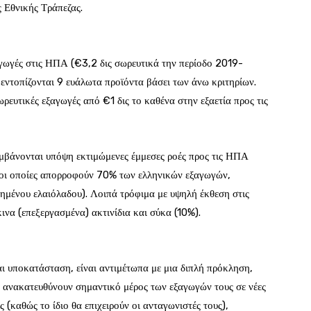
 Εθνικής Τράπεζας.
αγωγές στις ΗΠΑ (€3,2 δις σωρευτικά την περίοδο 2019-
ντοπίζονται 9 ευάλωτα προϊόντα βάσει των άνω κριτηρίων.
σωρευτικές εξαγωγές από €1 δις το καθένα στην εξαετία προς τις
αμβάνονται υπόψη εκτιμώμενες έμμεσες ροές προς τις ΗΠΑ
 (οι οποίες απορροφούν 70% των ελληνικών εξαγωγών,
ημένου ελαιόλαδου). Λοιπά τρόφιμα με υψηλή έκθεση στις
να (επεξεργασμένα) ακτινίδια και σύκα (10%).
ι υποκατάσταση, είναι αντιμέτωπα με μια διπλή πρόκληση,
α ανακατευθύνουν σημαντικό μέρος των εξαγωγών τους σε νέες
ς (καθώς το ίδιο θα επιχειρούν οι ανταγωνιστές τους),