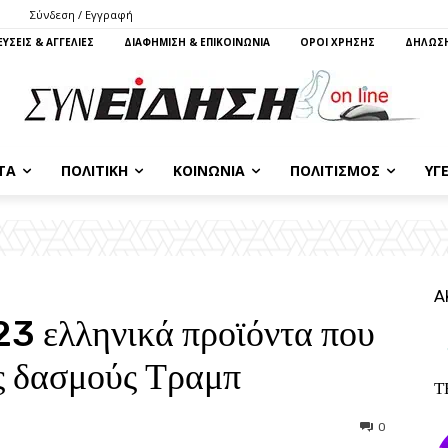
Σύνδεση / Εγγραφή
ΥΣΕΙΣ & ΑΓΓΕΛΙΕΣ
ΔΙΑΦΗΜΙΣΗ & ΕΠΙΚΟΙΝΩΝΙΑ
ΌΡΟΙ ΧΡΗΣΗΣ
ΔΗΛΩΣΗ
ΤΑ
ΠΟΛΙΤΙΚΉ
ΚΟΙΝΩΝΊΑ
ΠΟΛΙΤΙΣΜΌΣ
ΥΓΕ
Α
23 ελληνικά προϊόντα που
ς δασμούς Τραμπ
Τ
0