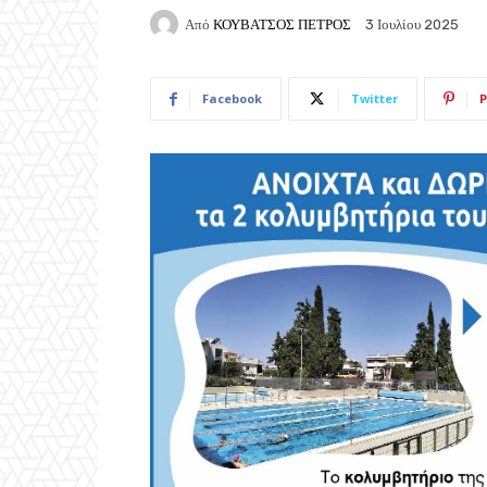
Από
ΚΟΥΒΑΤΣΟΣ ΠΕΤΡΟΣ
3 Ιουλίου 2025
Facebook
Twitter
P