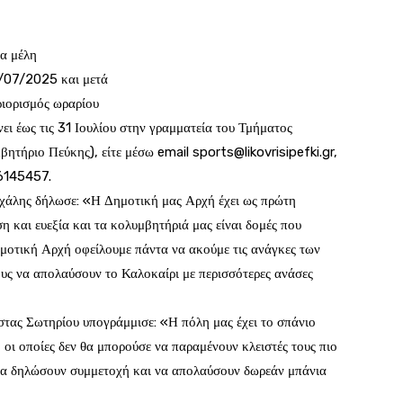
κα μέλη
5/07/2025 και μετά
ριορισμός ωραρίου
ει έως τις 31 Ιουλίου στην γραμματεία του Τμήματος
ητήριο Πεύκης), είτε μέσω email
sports@likovrisipefki.gr
,
6145457.
άλης δήλωσε: «Η Δημοτική μας Αρχή έχει ως πρώτη
 και ευεξία και τα κολυμβητήριά μας είναι δομές που
ημοτική Αρχή οφείλουμε πάντα να ακούμε τις ανάγκες των
ους να απολαύσουν το Καλοκαίρι με περισσότερες ανάσες
στας Σωτηρίου υπογράμμισε: «Η πόλη μας έχει το σπάνιο
, οι οποίες δεν θα μπορούσε να παραμένουν κλειστές τους πιο
 να δηλώσουν συμμετοχή και να απολαύσουν δωρεάν μπάνια