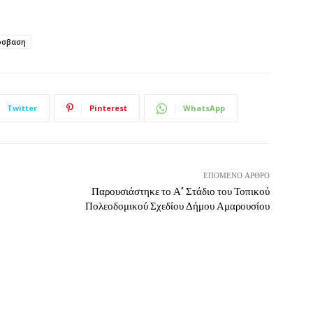
όσβαση
Twitter
Pinterest
WhatsApp
ΕΠΌΜΕΝΟ ΆΡΘΡΟ
Παρουσιάστηκε το Α’ Στάδιο του Τοπικού
Πολεοδομικού Σχεδίου Δήμου Αμαρουσίου