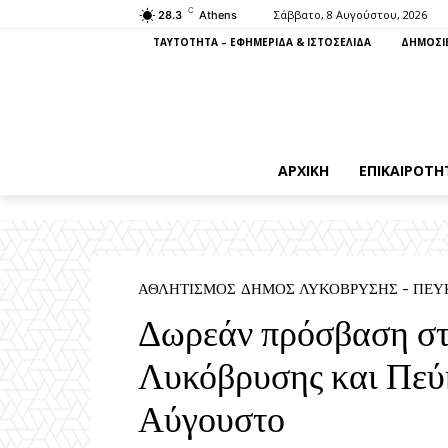
C
Σάββατο, 8 Αυγούστου, 2026
28.3
Athens
ΤΑΥΤΟΤΗΤΑ – ΕΦΗΜΕΡΙΔΑ & ΙΣΤΟΣΕΛΙΔΑ
ΔΗΜΟΣΙΕ
ΑΡΧΙΚΉ
ΕΠΙΚΑΙΡΌΤΗ
ΑΘΛΗΤΙΣΜΌΣ
ΔΉΜΟΣ ΛΥΚΌΒΡΥΣΗΣ - ΠΕΎ
Δωρεάν πρόσβαση στ
Λυκόβρυσης και Πεύκ
Αύγουστο