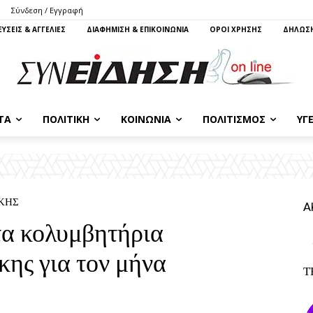
Σύνδεση / Εγγραφή
ΥΣΕΙΣ & ΑΓΓΕΛΙΕΣ
ΔΙΑΦΗΜΙΣΗ & ΕΠΙΚΟΙΝΩΝΙΑ
ΌΡΟΙ ΧΡΗΣΗΣ
ΔΗΛΩΣΗ
ΤΑ
ΠΟΛΙΤΙΚΉ
ΚΟΙΝΩΝΊΑ
ΠΟΛΙΤΙΣΜΌΣ
ΥΓΕ
ΚΗΣ
Α
α κολυμβητήρια
ης για τον μήνα
Τ