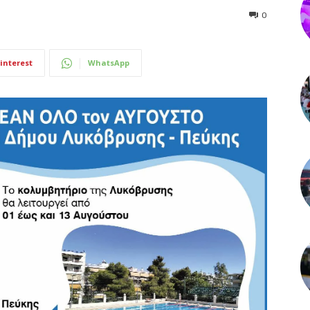
0
interest
WhatsApp