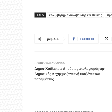
TAGS
κολυμβητήρια Λυκόβρυσης και Πεύκης
πρ
Facebook
μερίδιο
ΠΡΟΗΓΟΎΜΕΝΟ ΆΡΘΡΟ
Δήμος Χαϊδαρίου: Δημόσιος απολογισμός της
Δημοτικής Αρχής με ζωντανή κουβέντα και
παρεμβάσεις