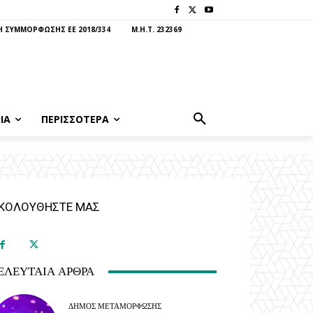
 ΣΥΜΜΟΡΦΩΣΗΣ ΕΕ 2018/334
Μ.Η.Τ. 232369
ΊΑ
ΠΕΡΙΣΣΟΤΕΡΑ
ΚΟΛΟΥΘΗΣΤΕ ΜΑΣ
ΕΛΕΥΤΑΊΑ ΆΡΘΡΑ
ΔΉΜΟΣ ΜΕΤΑΜΌΡΦΩΣΗΣ