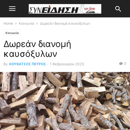
Home
Κοινωνία
Δωρεάν διανομή καυσόξυλων
Κοινωνία
Δωρεάν διανομή
καυσόξυλων
0
By
ΚΟΥΒΑΤΣΟΣ ΠΕΤΡΟΣ
-
1 Φεβρουαρίου 2023