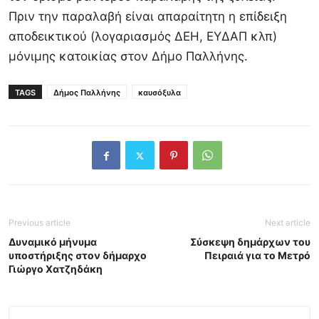
Πριν την παραλαβή είναι απαραίτητη η επίδειξη
αποδεικτικού (λογαριασμός ΔΕΗ, ΕΥΔΑΠ κλπ)
μόνιμης κατοικίας στον Δήμο Παλλήνης.
TAGS
Δήμος Παλλήνης
καυσόξυλα
Previous article
Next article
Δυναμικό μήνυμα
Σύσκεψη δημάρχων του
υποστήριξης στον δήμαρχο
Πειραιά για το Μετρό
Γιώργο Χατζηδάκη