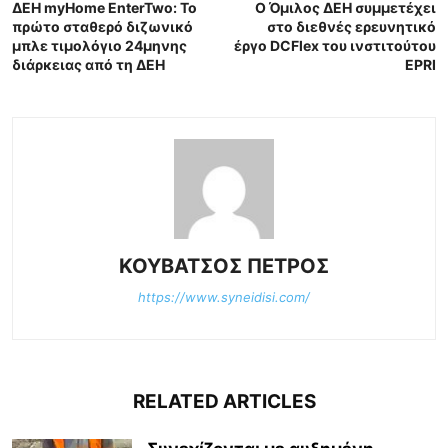
ΔΕΗ myHome EnterTwo: Το
Ο Όμιλος ΔΕΗ συμμετέχει
πρώτο σταθερό διζωνικό
στο διεθνές ερευνητικό
μπλε τιμολόγιο 24μηνης
έργο DCFlex του ινστιτούτου
διάρκειας από τη ΔΕΗ
EPRI
ΚΟΥΒΑΤΣΟΣ ΠΕΤΡΟΣ
https://www.syneidisi.com/
RELATED ARTICLES