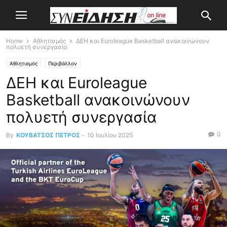
Home
Αθλητισμός
ΔΕΗ και Euroleague Basketball ανακοινώνουν
πολυετή συνεργασία
Αθλητισμός
Περιβάλλον
ΔΕΗ και Euroleague
Basketball ανακοινώνουν
πολυετή συνεργασία
0
By
ΚΟΥΒΑΤΣΟΣ ΠΕΤΡΟΣ
-
10 Ιουλίου 2025