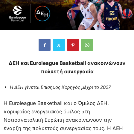
ΔΕΗ και Euroleague Basketball ανακοινώνουν
πολυετή συνεργασία
Η ΔΕΗ γίνεται Επίσημος Χορηγός μέχρι το 2027
Η Euroleague Basketball και ο Όμιλος ΔΕΗ,
κορυφαίος ενεργειακός όμιλος στη
Νοτιοανατολική Ευρώπη ανακοινώνουν την
έναρξη της πολυετούς συνεργασίας τους. Η ΔΕΗ