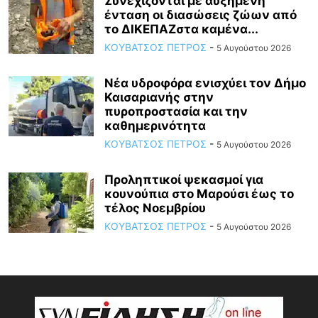
Συνεχίζονται με αυξημένη
ένταση οι διασώσεις ζώων από
το ΔΙΚΕΠΑΖστα καμένα...
ΚΟΥΒΑΤΣΟΣ ΠΕΤΡΟΣ
-
5 Αυγούστου 2026
Νέα υδροφόρα ενισχύει τον Δήμο
Καισαριανής στην
πυροπροστασία και την
καθημερινότητα
ΚΟΥΒΑΤΣΟΣ ΠΕΤΡΟΣ
-
5 Αυγούστου 2026
Προληπτικοί ψεκασμοί για
κουνούπια στο Μαρούσι έως το
τέλος Νοεμβρίου
ΚΟΥΒΑΤΣΟΣ ΠΕΤΡΟΣ
-
5 Αυγούστου 2026